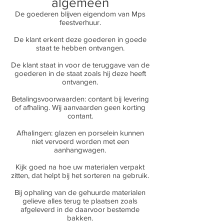
algemeen
De goederen blijven eigendom van Mps
feestverhuur.​
De klant erkent deze goederen in goede
staat te hebben ontvangen.​
De klant staat in voor de teruggave van de
goederen in de staat zoals hij deze heeft
ontvangen.​
Betalingsvoorwaarden: contant bij levering
of afhaling. Wij aanvaarden geen korting
contant.​
Afhalingen: glazen en porselein kunnen
niet vervoerd worden met een
aanhangwagen.
Kijk goed na hoe uw materialen verpakt
zitten, dat helpt bij het sorteren na gebruik.
Bij ophaling van de gehuurde materialen
gelieve alles terug te plaatsen zoals
afgeleverd in de daarvoor bestemde
bakken.​