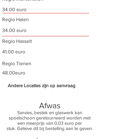
34.00 euro
Regio Halen
34.00 euro
Regio Hasselt
41.00 euro
Regio Tienen
48.00euro
Andere Locaties zijn op aanvraag
​Afwas
Servies, bestek en glaswerk kan
spoelschoon geretourneerd worden met
een meerprijs van 0,03 euro per
stuk.
Gelieve dit bij bestelling aan te geven.
al onze prijzen zijn inclusief btw