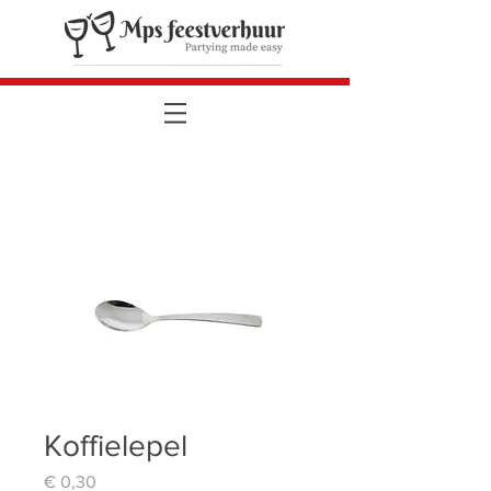
Koffielepel
Prijs
€ 0,30