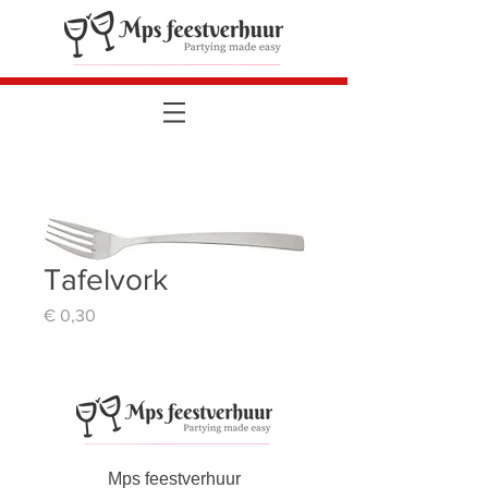
Tafelvork
Prijs
€ 0,30
Mps feestverhuur